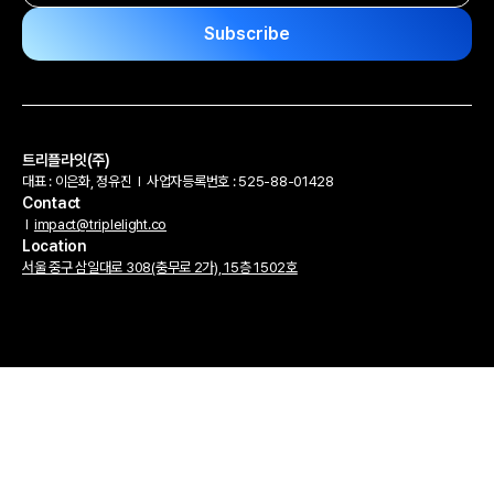
트리플라잇(주)
대표 : 이은화, 정유진
l
사업자등록번호 : 525-88-01428
Contact
l
impact@triplelight.co
Location
서울 중구 삼일대로 308(충무로 2가), 15층 1502호