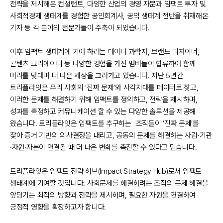
전략을 제시해온 컨설턴트, 다양한 산업의 경영 자문과 임팩트 투자 및
사회적경제 생태계를 경험한 공인회계사, 공익 생태계 전반을 취재해온
기자 등 각 분야의 전문가들이 주축이 되었습니다.
이후 임팩트 생태계에 기여 하려는 데이터 과학자, 브랜드 디자이너,
콘텐츠 크리에이터 등 다양한 경험을 가진 멤버들이 합류하여 함께
머리를 맞대며 더 나은 세상을 그려가고 있습니다. 지난 5년간
트리플라잇은 우리 사회의 ‘진짜 문제’와 사각지대를 데이터로 찾고,
이러한 문제를 해결하기 위해 임팩트를 정의하고, 전략을 제시하며,
성과를 측정하고 커뮤니케이션 할 수 있는 다양한 솔루션을 제공해
왔습니다. 트리플라잇은 임팩트를 추구하는 조직들이 ‘진짜 문제’를
찾아 증거 기반의 의사결정을 내리고, 공동의 문제를 해결하는 사람·기관
·자원·자본이 연결될 때 더 나은 변화를 촉진할 수 있다고 믿습니다.
트리플라잇은 임팩트 전략 허브(Impact Strategy Hub)로서 임팩트
생태계에 기여할 것입니다. 사회문제를 해결하려는 조직의 문제 해결을
앞당기는 최적의 방향과 전략을 제시하며, 필요한 자원을 연결하여
긍정적 영향을 확장하고자 합니다.