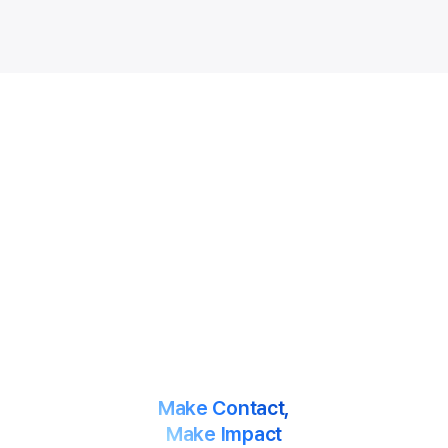
사회문제를 해결하는 사람과 조직을 돕는 일,
당신의 가슴을 뛰게 하나요?
트리플라잇과 함께 임팩트 생태계에 기여하실 분을 기다립니다. 트리플라잇
인재 풀에 등록해주시면,
채용 포지션에 따라 개별 연락을 드립니다. 인재 모집 현황 등 자세한 내용은
트리플라잇 아래 채용 상세 페이지에서 확인하실 수 있습니다.
채용 상세 페이지 →
Make Contact,
Make Impact