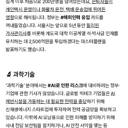
집계 이후 처음으로 200만명을 넘어섰는데요,
은퇴자들이
개인택시 운영이나 화물차 운전, 택배 운송업에 뛰어든
영향
으로 해석됩니다. 정부는
#해외인력 유입
카드를
꺼내들었습니다. 서울시는 앞으로 5년 동안
필리핀
가사관리사
를 비롯해 개도국 대학 이공계열 석·박사급 인재를
유치하는 데 2,506억원을 투입하겠다는 마스터플랜을
발표하기도 했습니다.
🔬 과학기술
‘과학기술’ 분야에서는
#AI로 인한 리스크
에 대비하려는 정부·
기업에 관한 기사가 많았습니다. 글로벌 빅테크 기업들은
AI
제반시설을 가동하는 데 필요한 전력을 충당
하기 위해
신재생에너지 스타트업에 투자하며 전력 공급망을 확보하고
있습니다. 이밖에 AI 오남용으로 인한 피해를 방지하기 위해
사내 전담 보안팀을 설치하거나, AI 안전 서약을 맺는 등