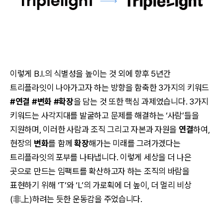
이렇게 B.I.의 식별성을 높이는 것 외에 향후 5년간
트리플라잇이 나아가고자 하는 방향을 함축한 3가지의 키워드
#연결 #변화 #확장
을 담는 것 또한 핵심 과제였습니다. 3가지
키워드는 사각지대를 발굴하고 문제를 해결하는 ‘사람’들을
지원하며, 이러한 사람과 조직 그리고 자본과 자원을
연결
하여,
현장의
변화
를 함께
확장
해가는 미래를 그려가겠다는
트리플라잇의 포부를 나타냅니다. 이렇게 세상을 더 나은
곳으로 만드는 임팩트를 확산하고자 하는 조직의 바람을
표현하기 위해 ‘T’와 ‘L’의 가로획에 더 높이, 더 멀리 비상
(非上)하려는 듯한 운동감을 주었습니다.