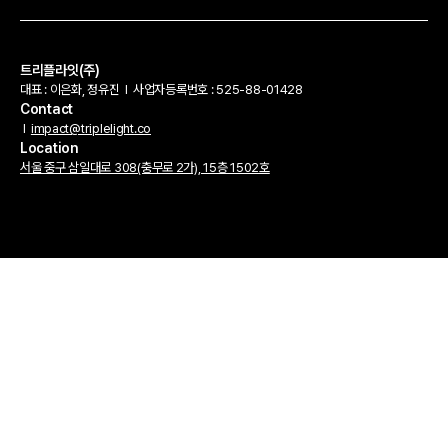
트리플라잇(주)
대표 : 이은화, 정유진
l
사업자등록번호 : 525-88-01428
Contact
l
impact@triplelight.co
Location
서울 중구 삼일대로 308(충무로 2가), 15층 1502호