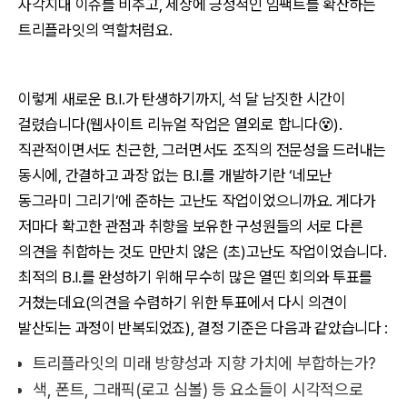
사각지대 이슈를 비추고, 세상에 긍정적인 임팩트를 확산하는
트리플라잇의 역할처럼요.
이렇게 새로운 B.I.가 탄생하기까지, 석 달 남짓한 시간이
걸렸습니다(웹사이트 리뉴얼 작업은 열외로 합니다😵).
직관적이면서도 친근한, 그러면서도 조직의 전문성을 드러내는
동시에, 간결하고 과장 없는 B.I.를 개발하기란 ‘네모난
동그라미 그리기’에 준하는 고난도 작업이었으니까요. 게다가
저마다 확고한 관점과 취향을 보유한 구성원들의 서로 다른
의견을 취합하는 것도 만만치 않은 (초)고난도 작업이었습니다.
최적의 B.I.를 완성하기 위해 무수히 많은 열띤 회의와 투표를
거쳤는데요(의견을 수렴하기 위한 투표에서 다시 의견이
발산되는 과정이 반복되었죠), 결정 기준은 다음과 같았습니다 :
트리플라잇의 미래 방향성과 지향 가치에 부합하는가?
색, 폰트, 그래픽(로고 심볼) 등 요소들이 시각적으로