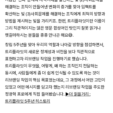
해결하는 조직이 만들어낸 변화의 증거를 찾아 임팩트를
확산하는 빛 (3)사회문제를 해결하는 조직에게 최적의 방향과
방법을 제시하는 빛을 가리키죠. 한편, 트리플라잇이란 이름이
그리 직관적이지는 않은 영문 합성어인 탓인지 잘못 읽거나
헷갈려하시는 분들을 종종 만나곤 해요😅.
창립 5주년을 맞아 우리의 역할과 나아갈 방향을 점검하면서,
트리플라잇의 새로운 정체성과 비전을 보다 직관적으로
표현하고자 리브랜딩 작업을 진행하기로 했습니다.
트리플라잇이 무엇을, 어떻게, 왜 하는 조직인지 전달하는
동시에, 사람들에게 좀 더 쉽게 인식될 수 있도록 하는 것이
리브랜딩 작업의 핵심 목표였는데요, 그 과정에서 어떤 고민이
있었고 어떤 메시지를 담고자 했는지 리브랜딩 작업을 주도한
정광혁 프로에게 직접 들어봤습니다.
▶더 읽을거리 :
트리플라잇 5주년 히스토리