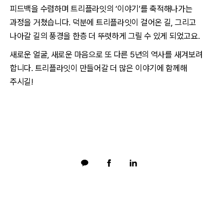
피드백을 수렴하며 트리플라잇의 ‘이야기’를 축적해나가는
과정을 거쳤습니다. 덕분에 트리플라잇이 걸어온 길, 그리고
나아갈 길의 풍경을 한층 더 뚜렷하게 그릴 수 있게 되었고요.
새로운 얼굴, 새로운 마음으로 또 다른 5년의 역사를 새겨보려
합니다. 트리플라잇이 만들어갈 더 많은 이야기에 함께해
주시길!