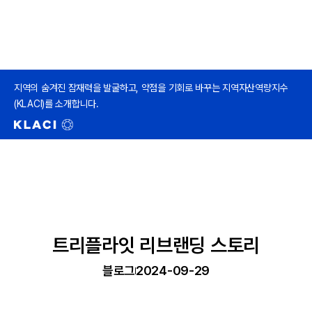
지역의 숨겨진 잠재력을 발굴하고, 약점을 기회로 바꾸는 지역자산역량지수
(KLACI)를 소개합니다.
트리플라잇 리브랜딩 스토리
블로그
2024-09-29