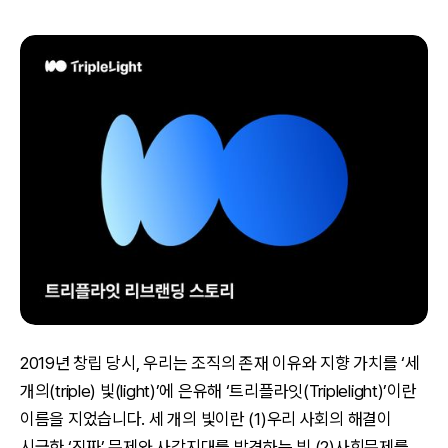
2019년 창립 당시, 우리는 조직의 존재 이유와 지향 가치를 ‘세
개의(triple) 빛(light)’에 은유해 ‘트리플라잇(Triplelight)’이란
이름을 지었습니다. 세 개의 빛이란 (1)우리 사회의 해결이
시급한 ‘진짜’ 문제와 사각지대를 발견하는 빛 (2)사회문제를