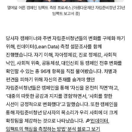
열여덟 어른 캠페인 임팩트 측정 프로세스 (아름다운재단 자립준비청년 23년
임팩트 보고서 중)
당사자 캠페이너와 주변 자립준비청년들의 변화를 구체화 하기
위해, 린데이터(Lean Data) 측정 설문조사를 함께
진행했습니다. 자기 이해, 자아정체감, 진로 정체감, 사회적
낙인, 사회적 위축, 공동체성, 대인신뢰 등 캠페인 전후 변화를
확인할 수 있는 총 96개 항목을 직접 물어봤습니다. 차별과
편견을 피하기 위해 자신의 존재를 숨겨야 했던
자립준비청년들은 캠페인을 통해 ‘자신을 온전히 직면’하고,
‘대중의 따뜻한 공감과 지지를 경험’하면서, ‘사회를 향한
시선이 긍정적으로 변화했다’고 말했습니다. 또한 캠페인을
통해 자립준비청년 당사자의 목소리가 우리 사회에 더 크게
확장됨을 체감하는 것으로 나타났습니다. 🔎
'린데이터,
임팩트의 핵심을 측정하는 방법' 분석 블로그 보기