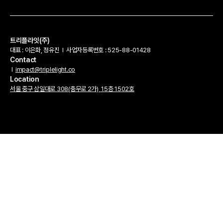
트리플라잇(주)
대표 : 이은화, 정유진
l
사업자등록번호 : 525-88-01428
Contact
l
impact@triplelight.co
Location
서울 중구 삼일대로 308(충무로 2가), 15층 1502호