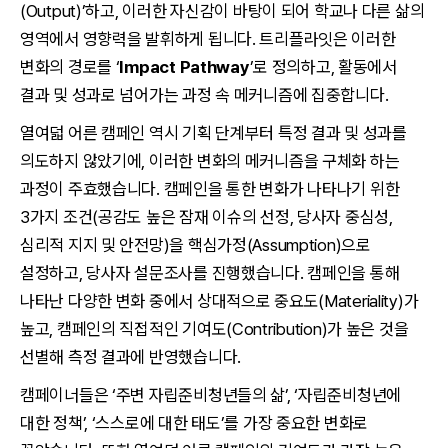
(Output)’하고, 이러한 자신감이 바탕이 되어 학교나 다른 삶의
영역에서 영향력을 발휘하게 됩니다. 트리플라잇은 이러한
변화의 경로를 ‘
Impact Pathway
’로 정의하고, 활동에서
결과 및 성과로 넘어가는 과정 속 메커니즘에 집중합니다.
열여덟 어른 캠페인 역시 기획 단계부터 특정 결과 및 성과를
의도하지 않았기에, 이러한 변화의 메커니즘을 구체화 하는
과정이 주효했습니다. 캠페인을 통한 변화가 나타나기 위한
3가지 조건(공감도 높은 잠재 이슈의 선정, 당사자 중심성,
심리적 지지 및 안전망)을 핵심가정(Assumption)으로
설정하고, 당사자 설문조사를 진행했습니다. 캠페인을 통해
나타난 다양한 변화 중에서 상대적으로 중요도(Materiality)가
높고, 캠페인의 직접적인 기여도(Contribution)가 높은 것을
선별해 측정 결과에 반영했습니다.
캠페이너들은 ‘주변 자립준비청년들의 삶’, ‘자립준비청년에
대한 정책’, ‘스스로에 대한 태도’를 가장 중요한 변화로