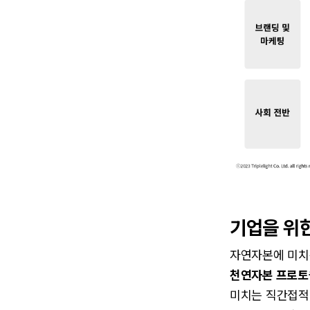
기업을 위한
자연자본에 미치
천연자본 프로토콜(N
미치는 직간접적