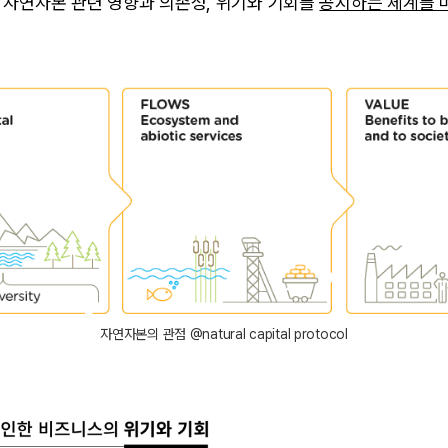
 자연자본 관련 영향과 의존성, 위기와 기회를
공시하는 체계를 
자연자본의 관점 @natural capital protocol