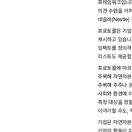
프레임워크입니다.
의견 수렴을 거쳐 
네슬레(Nestl
프로토콜은 기업
제시하고 있습니다
임팩트를 정의하고
리스트도 제공합
프로토콜에 따르면
주목해 자연자본
주목해 주주나 
사회와 환경에 미
측정 대상을 정할
이야기할 수도, 
기업은 자연자본을
기업의 활동이 