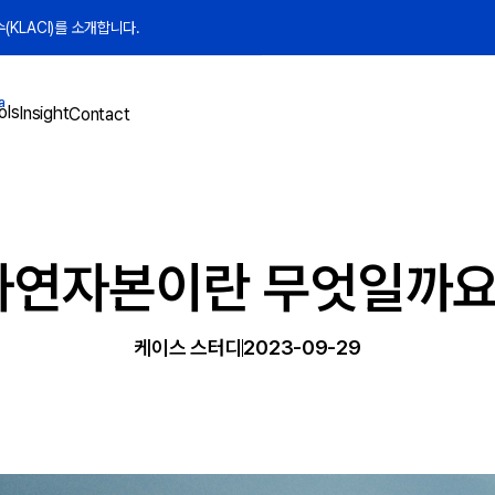
KLACI)를 소개합니다.
a
ols
Insight
Contact
자연자본이란 무엇일까요
케이스 스터디
2023-09-29