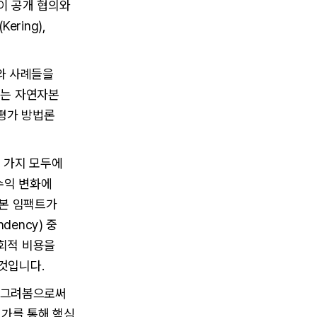
이 공개 협의와
ring),
와 사례들을
되는 자연자본
 평가 방법론
두 가지 모두에
수익 변화에
본 임팩트가
ency) 중
사회적 비용을
것입니다.
를 그려봄으로써
평가를 통해 핵심