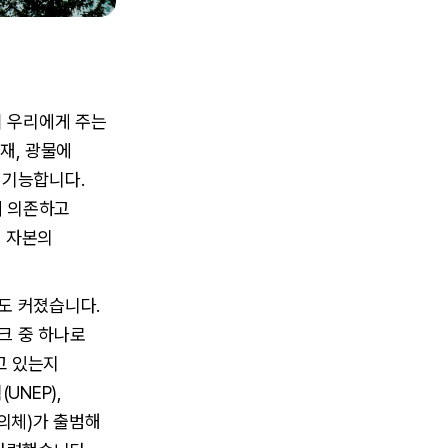
연이 우리에게 주는
목재, 광물에
 기능합니다.
게 의존하고
을 자본의
도 커졌습니다.
크 중 하나로
고 있는지
UNEP),
의체)가 출범해