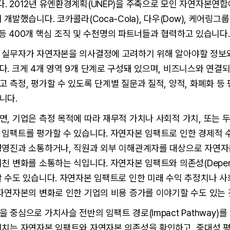
 2012년 유엔환경계획(UNEP)을 주축으로 모인 자연자본연합
개발했습니다. 코카콜라(Coca-Cola), 다우(Dow), 케어링그룹(Ke
e) 등 400개 핵심 조직 및 수천명의 파트너들과 협력하고 있습니다.
 실무자가 자연자본을 의사결정에 고려하기 위해 알아야할 정보
. 크게 4개 영역 9개 단계로 구성돼 있으며, 비즈니스와 연결
 측정, 평가할 수 있도록 단계별 질문과 질적, 양적, 화폐화 등
니다.
, 기업은 측정 목적에 따라 재무적 가치나 사회적 가치, 또는 
 임팩트를 평가할 수 있습니다. 자연자본 임팩트로 인한 경제적 
경영진과 소통하거나, 직원과 외부 이해관계자를 대상으로 자연자
친 변화를 소통하는 식입니다. 자연자본 임팩트와 의존성(Depend
 수도 있습니다. 자연자본 임팩트로 인한 미래 수익 추정치나 
자연자본의 변화로 인한 기업의 비용 증가를 이야기할 수도 있는 
 중심으로 가치사슬 전반의 임팩트 경로(Impact Pathway)
미치는 자연자본 임팩트와 자연자본 의존성을 확인하고, 중대성 