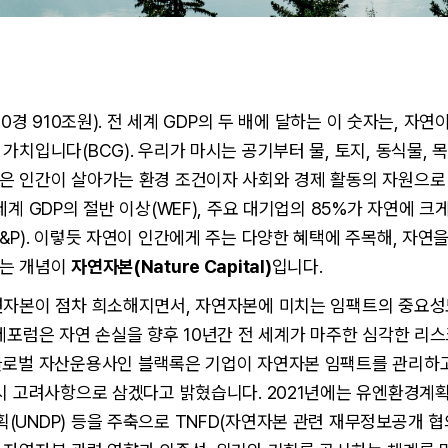
20경 910조원). 전 세계 GDP의 두 배에 달하는 이 숫자는, 자
가치입니다(BCG). 우리가 마시는 공기부터 물, 토지, 동식물, 
은 인간이 살아가는 환경 조건이자 사회와 경제 활동의 자원으로
세계 GDP의 절반 이상(WEF), 주요 대기업의 85%가 자연에 크
&P). 이렇듯 자연이 인간에게 주는 다양한 혜택에 주목해, 자연
는 개념이
자연자본(Nature Capital)
입니다.
연자본이 점차 희소해지면서, 자연자본에 미치는 임팩트의 중요성
제포럼은 자연 손실을 향후 10년간 전 세계가 마주한 심각한 리스
글로벌 자산운용사인 블랙록은 기업이 자연자본 임팩트를 관리하
시 고려사항으로 삼겠다고 밝혔습니다. 2021년에는 유엔환경계획(
UNDP) 등을 주축으로 TNFD(자연자본 관련 재무정보공개 협