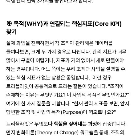
핵심 관리 전략 3가지를 공유하고자 합니다.
🎯
목적(WHY)과 연결되는 핵심지표(Core KPI)
찾기
실제 과업을 진행하면서 각 조직이 관리해온 데이터를
들여다보면, 크게 두 가지 경우로 나뉩니다. 관리 지표가 너무
많아서 구별이 어렵거나, 지표가 거의 없어서 새로 만들어야
하는 경우입니다. 어느 쪽이든 우리 조직과 사업을 설명할 수
있는 핵심 지표가 없는 상황은 동일합니다. 이런 경우
트리플라잇이 공통적으로 드리는 질문이 있습니다. "조직이
존재하는 이유는 무엇인가요? 이 사업의 목적은 무엇인가요?"
여기에 한 가지 질문을 더합니다. "현재 관리 지표를 보면, 앞서
답변한 조직 및 사업의 목적(Purpose)이 떠오르나요?"
트리플라잇은 무엇보다
핵심을 짚어내는 과정
에 집중합니다.
먼저 변화이론(Theory of Change) 워크숍을 통해, 조직의