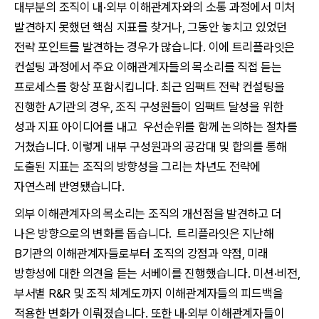
대부분의 조직이 내·외부 이해관계자와의 소통 과정에서 미처
발견하지 못했던 핵심 지표를 찾거나, 그동안 놓치고 있었던
전략 포인트를 발견하는 경우가 많습니다. 이에 트리플라잇은
컨설팅 과정에서 주요 이해관계자들의 목소리를 직접 듣는
프로세스를 항상 포함시킵니다. 최근 임팩트 전략 컨설팅을
진행한 A기관의 경우, 조직 구성원들이 임팩트 달성을 위한
성과 지표 아이디어를 내고 우선순위를 함께 논의하는 절차를
거쳤습니다. 이렇게 내부 구성원과의 공감대 및 합의를 통해
도출된 지표는 조직의 방향성을 그리는 차년도 전략에
자연스레 반영됐습니다.
외부 이해관계자의 목소리는 조직의 개선점을 발견하고 더
나은 방향으로의 변화를 돕습니다. 트리플라잇은 지난해
B기관의 이해관계자들로부터 조직의 강점과 약점, 미래
방향성에 대한 의견을 듣는 서베이를 진행했습니다. 미션·비전,
부서별 R&R 및 조직 체계도까지 이해관계자들의 피드백을
적용한 변화가 이뤄졌습니다. 또한 내·외부 이해관계자들이