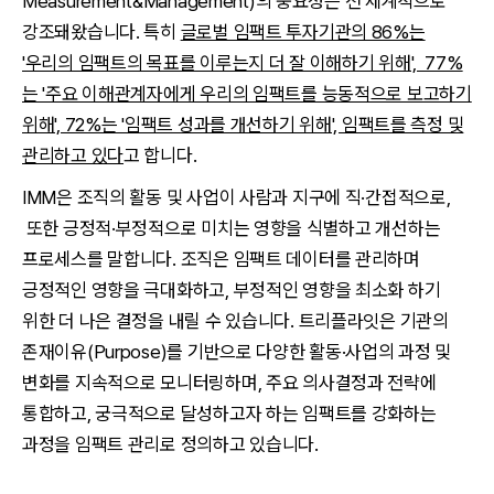
Measurement&Management)의 중요성은 전 세계적으로
강조돼왔습니다. 특히
글로벌 임팩트 투자기관의 86%는
'우리의 임팩트의 목표를 이루는지 더 잘 이해하기 위해', 77%
는 '주요 이해관계자에게 우리의 임팩트를 능동적으로 보고하기
위해', 72%는 '임팩트 성과를 개선하기 위해', 임팩트를 측정 및
관리하고 있다
고 합니다.
IMM은 조직의 활동 및 사업이 사람과 지구에 직·간접적으로,
또한 긍정적·부정적으로 미치는 영향을 식별하고 개선하는
프로세스를 말합니다. 조직은 임팩트 데이터를 관리하며
긍정적인 영향을 극대화하고, 부정적인 영향을 최소화 하기
위한 더 나은 결정을 내릴 수 있습니다. 트리플라잇은 기관의
존재이유(Purpose)를 기반으로 다양한 활동·사업의 과정 및
변화를 지속적으로 모니터링하며, 주요 의사결정과 전략에
통합하고, 궁극적으로 달성하고자 하는 임팩트를 강화하는
과정을 임팩트 관리로 정의하고 있습니다.