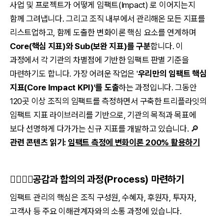
사업 및 프로젝트가 어떻게 임팩트(Impact) 로 이어지는지
함께 그려냅니다. 그리고 조직 내부에서 관리해온 모든 지표를
리스트업하고, 함께 도출한 변화이론 핵심 요소를 연계하며
Core(핵심 지표)와 Sub(보완 지표)를 구분
합니다. 이
과정에서 각 기관의 차별점에 기반한 임팩트 판별 기준을
마련하기도 합니다. 가장 어려운 작업은 '
우리만의 임팩트 핵심
지표(Core Impact KPI)'를 도출
하는 과정입니다. 그동안
120곳 이상 조직의 임팩트를 측정하면서 구축한 트리플라잇의
임팩트 지표 라이브러리를 기반으로, 기관의 목적과 목표에
보다 선명하게 다가가는 신규 지표를 개발하고 있습니다. 🔎
관련 콘텐츠 읽기:
임팩트 측정에 변화이론 200% 활용하기
🙋‍♂️🙋‍♀️
공감과 합의의 과정(Process) 마련하기
임팩트 관리의 핵심은 조직 구성원, 수혜자, 후원자, 투자자,
고객사 등 주요 이해관계자와의 소통 과정에 있습니다.