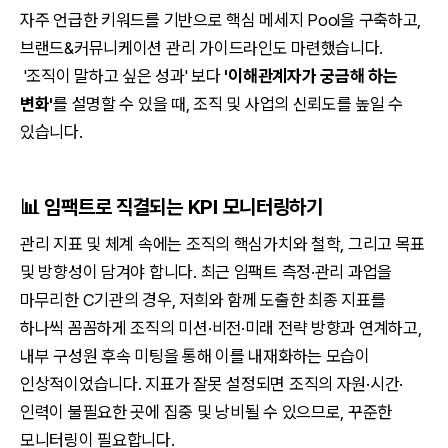
자주 언급한 키워드를 기반으로 핵심 메세지 Pool을 구축하고,
브랜드&커뮤니케이션 관리 가이드라인도 마련했습니다.
'조직이 말하고 싶은 성과' 보다
'이해관계자가 궁금해 하는
변화'
를 설명할 수 있을 때, 조직 및 사업의 신뢰도를 높일 수
있습니다.
📊
임팩트로 직결되는 KPI 모니터링하기
관리 지표 및 체계 속에는 조직의 핵심가치와 철학, 그리고 목표
및 방향성이 담겨야 합니다. 최근 임팩트 측정·관리 과업을
마무리한 C기관의 경우, 저희와 함께 도출한 최종 지표를
하나씩 꼼꼼하게 조직의 미션·비전·미래 전략 방향과 연계하고,
내부 구성원 후속 미팅을 통해 이를 내재화하는 모습이
인상적이었습니다. 지표가 잘못 설정되면 조직의 자원·시간·
인력이 불필요한 곳에 집중 및 낭비될 수 있으므로, 꾸준한
모니터링이 필요합니다.