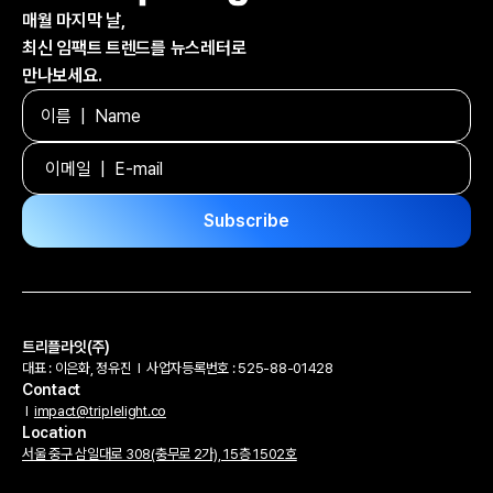
매월 마지막 날,
최신 임팩트 트렌드를 뉴스레터로
만나보세요.
트리플라잇(주)
대표 : 이은화, 정유진
l
사업자등록번호 : 525-88-01428
Contact
l
impact@triplelight.co
Location
서울 중구 삼일대로 308(충무로 2가), 15층 1502호