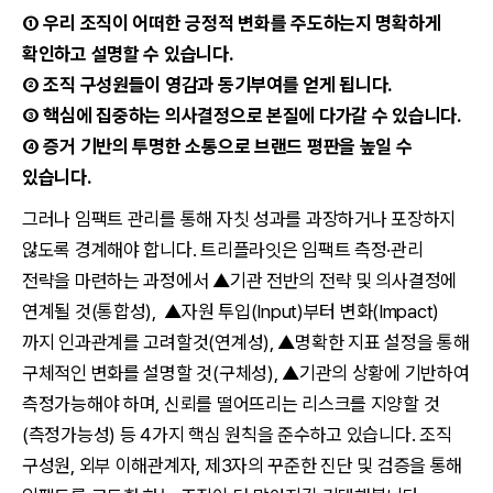
① 우리 조직이 어떠한 긍정적 변화를 주도하는지 명확하게
확인하고 설명할 수 있습니다.
② 조직 구성원들이 영감과 동기부여를 얻게 됩니다.
③ 핵심에 집중하는 의사결정으로 본질에 다가갈 수 있습니다.
④ 증거 기반의 투명한 소통으로 브랜드 평판을 높일 수
있습니다.
그러나 임팩트 관리를 통해 자칫 성과를 과장하거나 포장하지
않도록 경계해야 합니다. 트리플라잇은 임팩트 측정·관리
전략을 마련하는 과정에서 ▲기관 전반의 전략 및 의사결정에
연계될 것(통합성), ▲자원 투입(Input)부터 변화(Impact)
까지 인과관계를 고려할것(연계성), ▲명확한 지표 설정을 통해
구체적인 변화를 설명할 것(구체성), ▲기관의 상황에 기반하여
측정가능해야 하며, 신뢰를 떨어뜨리는 리스크를 지양할 것
(측정가능성) 등 4가지 핵심 원칙을 준수하고 있습니다. 조직
구성원, 외부 이해관계자, 제3자의 꾸준한 진단 및 검증을 통해