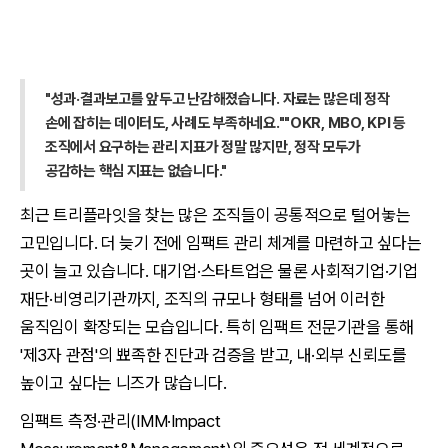
"성과·결과보고를 앞두고 난감해졌습니다. 자료는 많은데 정작
손에 잡히는 데이터도, 사례도 부족하네요.""OKR, MBO, KPI 등
조직에서 요구하는 관리 지표가 정말 많지만, 정작 모두가
공감하는 핵심 지표는 없습니다."
최근 트리플라잇을 찾는 많은 조직들이 공통적으로 털어놓는
고민입니다. 더 늦기 전에 임팩트 관리 체계를 마련하고 싶다는
곳이 늘고 있습니다. 대기업·스타트업은 물론 사회적기업·기업
재단·비영리기관까지, 조직의 규모나 형태를 넘어 이러한
움직임이 확장되는 모습입니다. 특히 임팩트 전문기관을 통해
'제3자 관점'의 뾰족한 진단과 검증을 받고, 내·외부 신뢰도를
높이고 싶다는 니즈가 많습니다.
임팩트 측정·관리(IMM·Impact