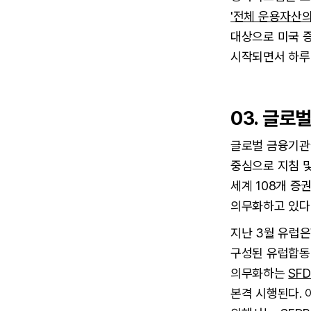
'전체 운용자산의
대상으로 미국 증
시작되면서 하루 만
03. 글로
글로벌 금융기관들
중심으로 지침 
세계 108개 증
의무화하고 있다
지난 3월 유럽은
구성된 유럽합동
의무화하는
SFD
본격 시행된다.