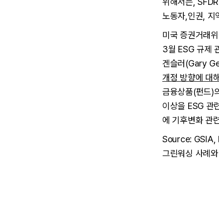
위해서는, SFD
노동자,인권, 지
미국 증권거래위원
3월 ESG 규제
겐슬러(Gary Gen
개정 방향에 대
금융상품(펀드)의
이상을 ESG 관
에 기후변화 관련
Source: GSIA,
그린워싱 사례와 