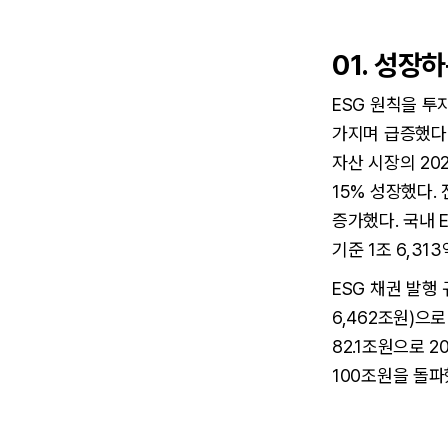
01. 성장
ESG 원칙을 투
가지며 급증했다
자산 시장의 202
15% 성장했다. 
증가했다. 국내 E
기준 1조 6,31
ESG 채권 발행
6,462조원)으로
82.1조원으로 2
100조원을 돌파