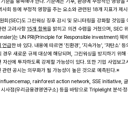
R 기준을 충족해야 한다. 기준에는 기후, 환경에 부정적인 영향을 
역사회 등에 부정적 영향을 주는 요소와 관련된 18개 지표가 제시
회(SEC)도 그린워싱 징후 감시 및 모니터링을 강화할 것임을 
 관련 고려사항
15개 항목
을 밝히고 의견 수렴을 거쳤으며, SEC 
sler)는 UN PRI(Principle for Responsible investment
해 언급
한 바 있다. 내용에 따르면 '친환경', '지속가능', '저탄소' 
 경우 새로운 규제 대상에 해당되며, 그린워싱을 방지하기 위해 
련 자산에 투자하도록 강제할 가능성이 있다. 또한 기업 사업보고서(F
 관련 공시는 의무화가 될 가능성이 높은 것으로 예측된다.※
 Influencemap, rainforest action network, SSE initiat
시사점(우리금융경영연구소) 등을 바탕으로 Triplelight 분석·