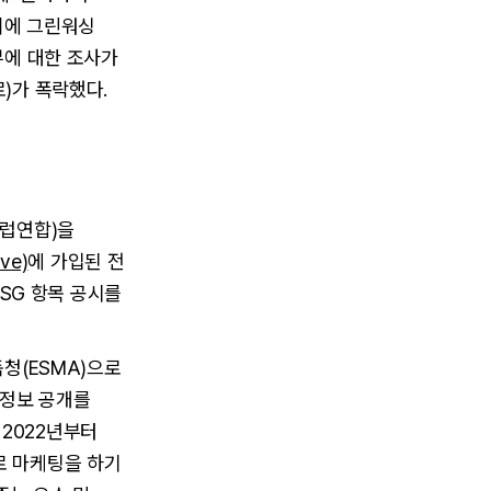
이에 그린워싱
부에 대한 조사가
로)가 폭락했다.
유럽연합)을
ve)
에 가입된 전
ESG 항목 공시를
독청(ESMA)으로
 정보 공개를
 2022년부터
로 마케팅을 하기