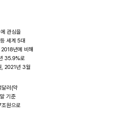
슈에 관심을
등 세계 5대
 2018년에 비해
년 35.9%로
 2021년 3월
억달러(약
 말 기준
8.7조원으로