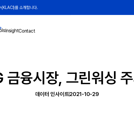
KLACI)를 소개합니다.
a
ols
Insight
Contact
G 금융시장, 그린워싱 
데이터 인사이트
2021-10-29