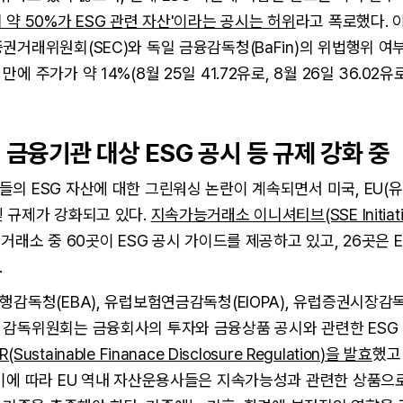
 약 50%가 ESG 관련 자산'이라는 공시는 허위
라고 폭로했다. 
권거래위원회(SEC)와 독일 금융감독청(BaFin)의 위법행위 여
에 주가가 약 14%(8월 25일 41.72유로, 8월 26일 36.02유
벌 금융기관 대상 ESG 공시 등 규제 강화 중
의 ESG 자산에 대한 그린워싱 논란이 계속되면서 미국, EU(
및 규제가 강화되고 있다.
지속가능거래소 이니셔티브(SSE Initiati
권거래소 중 60곳이 ESG 공시 가이드를 제공하고 있고, 26곳은 
.
행감독청(EBA), 유럽보험연금감독청(EIOPA), 유럽증권시장감
 감독위원회는 금융회사의 투자와 금융상품 공시와 관련한 ESG
R(Sustainable Finanace Disclosure Regulation)을 발효
했고
 이에 따라 EU 역내 자산운용사들은 지속가능성과 관련한 상품으