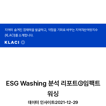
지역의 숨겨진 잠재력을 발굴하고, 약점을 기회로 바꾸는 지역자산역량지수
(KLACI)를 소개합니다.
ESG Washing 분석 리포트③임팩트
워싱
데이터 인사이트
2021-12-29